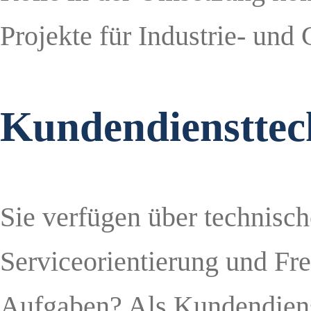
Projekte für Industrie- un
Kundendiensttec
Sie verfügen über technisc
Serviceorientierung und Fr
Aufgaben? Als Kundendienst