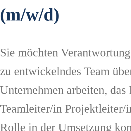
(m/w/d)
Sie möchten Verantwortung 
zu entwickelndes Team übe
Unternehmen arbeiten, das 
Teamleiter/in Projektleiter/
Rolle in der Umsetzung kom